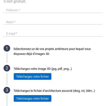
C’est gratuit.
Sélectionnez un de vos projets antérieurs pour lequel vous
disposez déjà d’images 3D
Téléchargez votre image 3D (jpg, pdf, png...)
Téléchargez votre fichier
Téléchargez le fichier d’architecture associé (dwg, rvt, 3dm...)
Téléchargez votre fichier