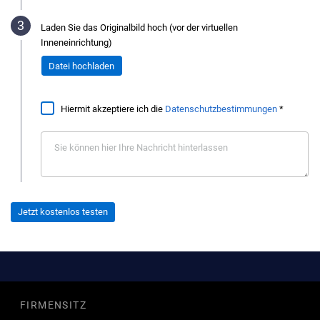
Laden Sie das Originalbild hoch (vor der virtuellen
Inneneinrichtung)
Datei hochladen
Hiermit akzeptiere ich die
Datenschutzbestimmungen
*
Jetzt kostenlos testen
FIRMENSITZ