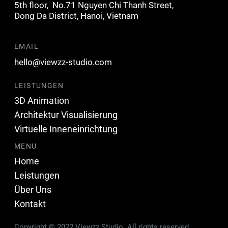
5th floor,
No.71 Nguyen Chi Thanh Street,
Dong Da
District, Hanoi, Vietnam
EMAIL
hello@viewzz-studio.com
LEISTUNGEN
3D Animation
Architektur Visualisierung
Virtuelle Inneneinrichtung
MENU
Home
Leistungen
Über Uns
Kontakt
Copyright © 2022 Viewzz Studio.
All rights reserved.